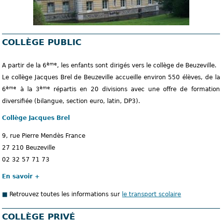
COLLÈGE PUBLIC
ème
A partir de la 6
, les enfants sont dirigés vers le collège de Beuzeville.
Le collège Jacques Brel de Beuzeville accueille environ 550 élèves, de la
ème
ème
6
à la 3
répartis en 20 divisions avec une offre de formation
diversifiée (bilangue, section euro, latin, DP3).
Collège Jacques Brel
9, rue Pierre Mendès France
27 210 Beuzeville
02 32 57 71 73
En savoir +
Retrouvez toutes les informations sur
le transport scolaire
COLLÈGE PRIVÉ