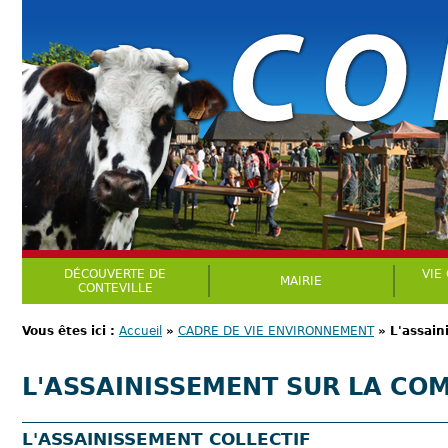
DÉCOUVERTE DE
VIE
MAIRIE
CONTEVILLE
Vous êtes ici :
Accueil
»
CADRE DE VIE ENVIRONNEMENT
»
L'assai
L'ASSAINISSEMENT SUR LA C
L'ASSAINISSEMENT COLLECTIF