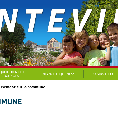
 QUOTIDIENNE ET
ENFANCE ET JEUNESSE
LOISIRS ET CUL
URGENCES
nissement sur la commune
OMMUNE