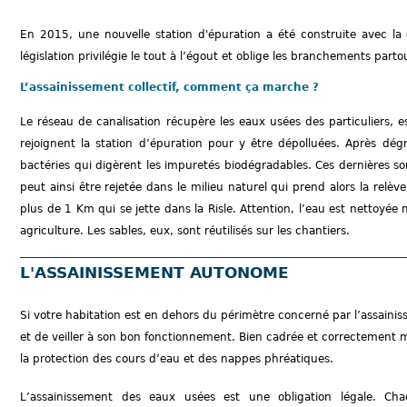
En 2015, une nouvelle station d'épuration a été construite avec la 
législation privilégie le tout à l’égout et oblige les branchements parto
L’assainissement collectif, comment ça marche ?
Le réseau de canalisation récupère les eaux usées des particuliers, est
rejoignent la station d’épuration pour y être dépolluées. Après dégr
bactéries qui digèrent les impuretés biodégradables. Ces dernières 
peut ainsi être rejetée dans le milieu naturel qui prend alors la relèv
plus de 1 Km qui se jette dans la Risle. Attention, l’eau est nettoyé
agriculture. Les sables, eux, sont réutilisés sur les chantiers.
L'ASSAINISSEMENT AUTONOME
Si votre habitation est en dehors du périmètre concerné par l’assaini
et de veiller à son bon fonctionnement. Bien cadrée et correctement mi
la protection des cours d’eau et des nappes phréatiques.
L’assainissement des eaux usées est une obligation légale. Cha