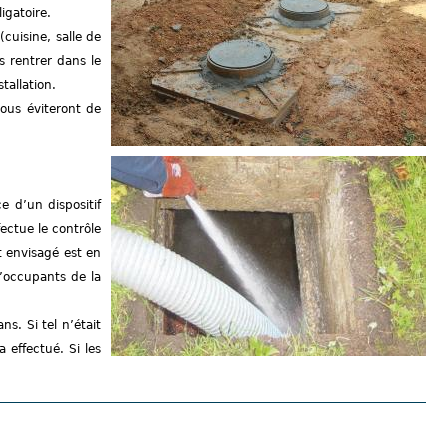
igatoire.
cuisine, salle de
s rentrer dans le
tallation.
ous éviteront de
 d’un dispositif
fectue le contrôle
t envisagé est en
’occupants de la
s. Si tel n’était
 effectué. Si les