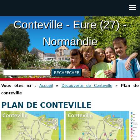
Conteville - Eure (27) -
Normandie
Vous êtes ici :
Accueil
»
Découverte de Conteville
»
Plan de
conteville
PLAN DE CONTEVILLE