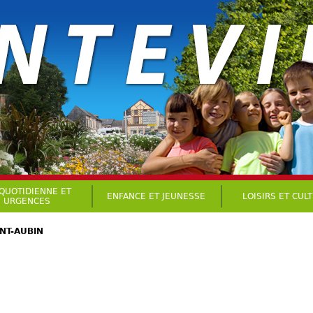
 QUOTIDIENNE ET
ENFANCE ET JEUNESSE
LOISIRS ET CUL
URGENCES
NT-AUBIN