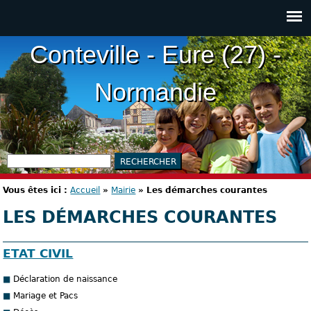
Conteville - Eure (27) -
Normandie
Vous êtes ici :
Accueil
»
Mairie
»
Les démarches courantes
LES DÉMARCHES COURANTES
ETAT CIVIL
Déclaration de naissance
Mariage et Pacs