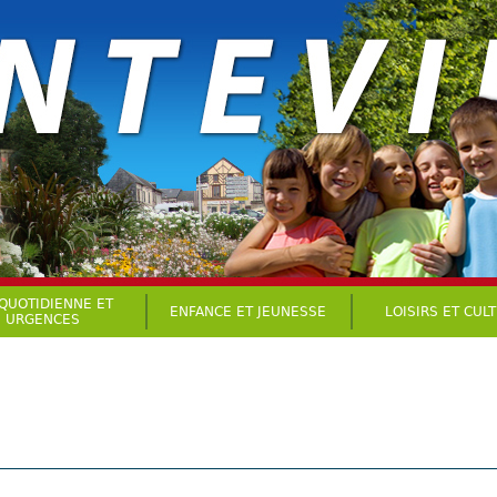
 QUOTIDIENNE ET
ENFANCE ET JEUNESSE
LOISIRS ET CUL
URGENCES