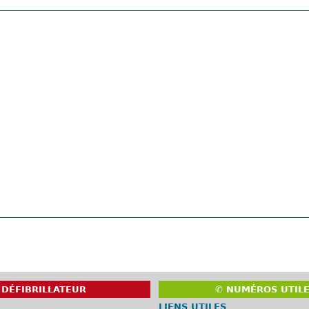
DÉFIBRILLATEUR
✆ NUMÉROS UTIL
LIENS UTILES