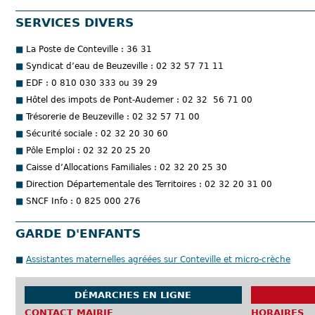
SERVICES DIVERS
La Poste de Conteville : 36 31
Syndicat d’eau de Beuzeville : 02 32 57 71 11
EDF : 0 810 030 333 ou 39 29
Hôtel des impots de Pont-Audemer : 02 32 56 71 00
Trésorerie de Beuzeville : 02 32 57 71 00
Sécurité sociale : 02 32 20 30 60
Pôle Emploi : 02 32 20 25 20
Caisse d’Allocations Familiales : 02 32 20 25 30
Direction Départementale des Territoires : 02 32 20 31 00
SNCF Info : 0 825 000 276
GARDE D'ENFANTS
Assistantes maternelles agréées sur Conteville et micro-crèche
DÉMARCHES EN LIGNE
CONTACT MAIRIE
HORAIRES