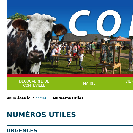
DÉCOUVERTE DE
VIE
MAIRIE
CONTEVILLE
Vous êtes ici :
Accueil
»
Numéros utiles
NUMÉROS UTILES
URGENCES